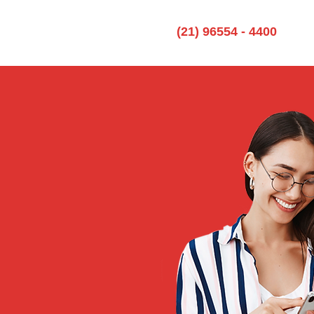
(21) 96554 - 4400