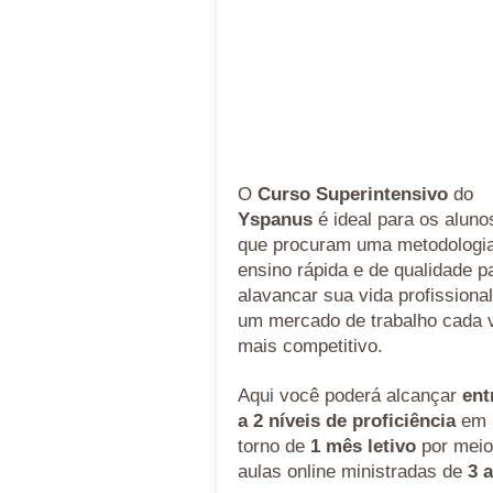
O
Curso Superintensivo
do
Yspanus
é ideal para os aluno
que procuram uma metodologi
ensino rápida e de qualidade p
alavancar sua vida profissiona
um mercado de trabalho cada 
mais competitivo.
Aqui você poderá alcançar
ent
a 2 níveis de proficiência
em
torno de
1 mês letivo
por meio
aulas online ministradas de
3 a