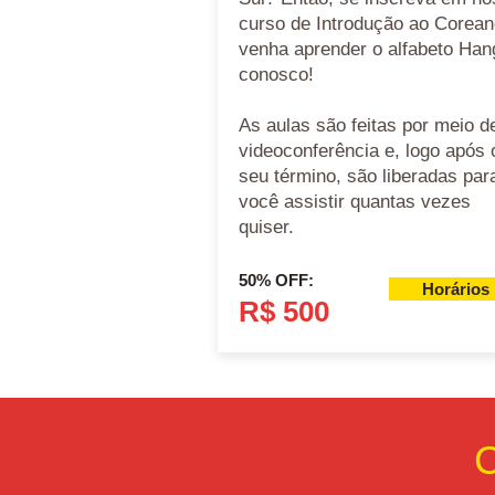
curso de Introdução ao Corean
venha aprender o alfabeto Han
conosco!
As aulas são feitas por meio d
videoconferência e, logo após 
seu término, são liberadas par
você assistir quantas vezes
quiser.
50% OFF:
Horários
R$ 500
C