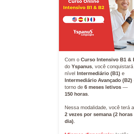
Com o
Curso Intensivo B1 &
do
Yspanus
, você conquistará
nível
Intermediário (B1)
e
Intermediário Avançado (B2)
torno de
6 meses letivos
—
150 horas
.
Nessa modalidade, você terá a
2 vezes por semana (2 horas
dia)
.