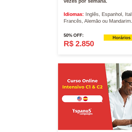
vezes por semana.
Idiomas:
Inglês, Espanhol, Ital
Francês, Alemão ou Mandarim
50% OFF:
Horários
R$ 2.850