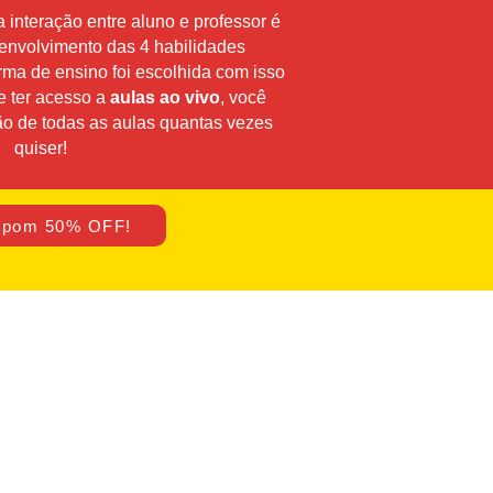
nteração entre aluno e professor é
envolvimento das 4 habilidades
orma de ensino foi escolhida com isso
e ter acesso a
aulas ao vivo
, você
ção de todas as aulas quantas vezes
quiser!
pom 50% OFF!