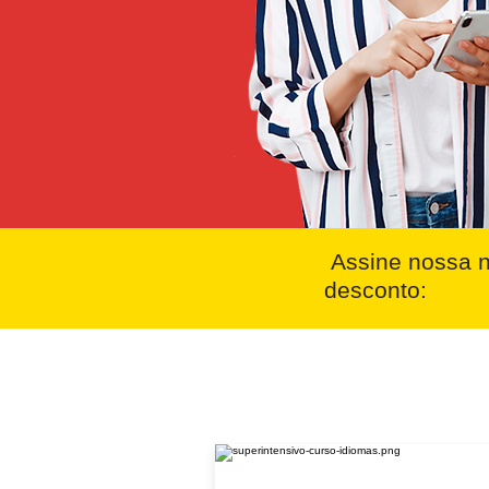
Assine nossa n
desconto: