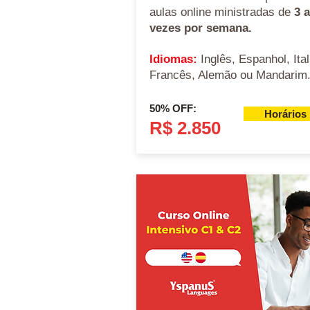
aulas online ministradas de
3 a
vezes por semana.
Idiomas:
Inglês, Espanhol, Ital
Francês, Alemão ou Mandarim
50% OFF:
Horários
R$ 2.850