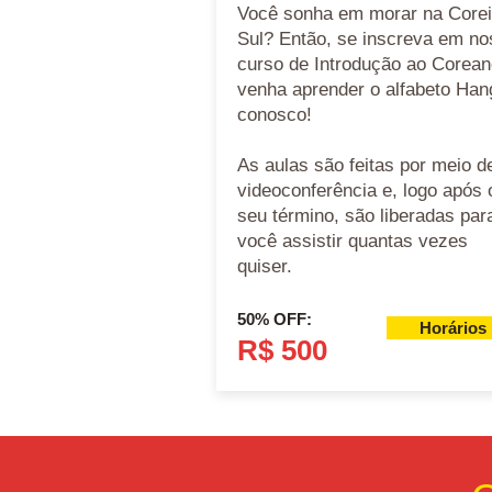
Você sonha em morar na Corei
Sul? Então, se inscreva em no
curso de Introdução ao Corean
venha aprender o alfabeto Han
conosco!
As aulas são feitas por meio d
videoconferência e, logo após 
seu término, são liberadas par
você assistir quantas vezes
quiser.
50% OFF:
Horários
R$ 500