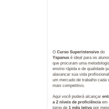
O
Curso Superintensivo
do
Yspanus
é ideal para os aluno
que procuram uma metodologi
ensino rápida e de qualidade p
alavancar sua vida profissiona
um mercado de trabalho cada 
mais competitivo.
Aqui você poderá alcançar
ent
a 2 níveis de proficiência
em
torno de
1 mês letivo
por meio