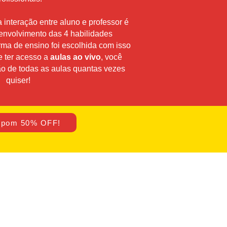
nteração entre aluno e professor é
envolvimento das 4 habilidades
orma de ensino foi escolhida com isso
e ter acesso a
aulas ao vivo
, você
ão de todas as aulas quantas vezes
quiser!
pom 50% OFF!