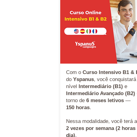
Com o
Curso Intensivo B1 &
do
Yspanus
, você conquistará
nível
Intermediário (B1)
e
Intermediário Avançado (B2)
torno de
6 meses letivos
—
150 horas
.
Nessa modalidade, você terá a
2 vezes por semana (2 horas
dia)
.