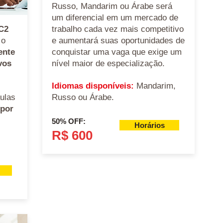
Russo, Mandarim ou Árabe será
um diferencial em um mercado de
 C2
trabalho cada vez mais competitivo
 o
e aumentará suas oportunidades de
ente
conquistar uma vaga que exige um
vos
nível maior de especialização.
Idiomas disponíveis:
Mandarim,
ulas
Russo ou Árabe.
 por
50% OFF:
Horários
R$ 600