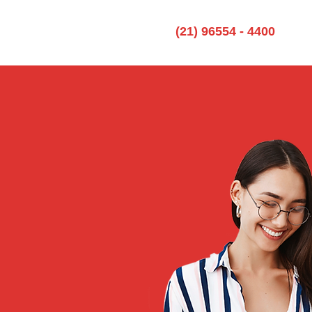
(21) 96554 - 4400