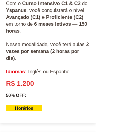
Com o
Curso Intensivo C1 & C2
do
Yspanus
, você conquistará o nível
Avançado (C1)
e
Proficiente (C2)
em torno de
6 meses letivos
—
150
horas
.
Nessa modalidade, você terá aulas
2
vezes por semana (2 horas por
dia)
.
Idiomas:
Inglês ou Espanhol.
R$ 1.200
50% OFF:
Horários