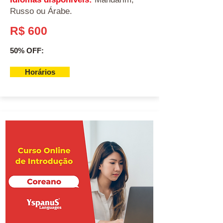
Russo ou Árabe.
R$ 600
50% OFF:
Horários