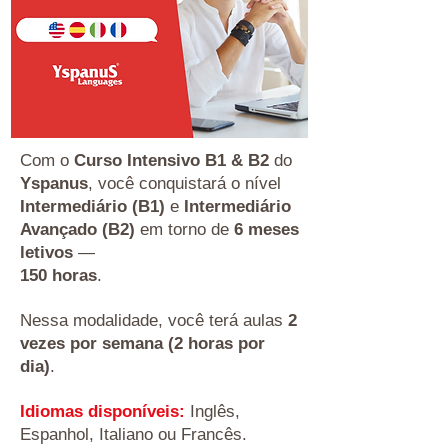
Com o
Curso Intensivo B1 & B2
do
Yspanus
, você conquistará o nível
Intermediário (B1)
e
Intermediário
Avançado (B2)
em torno de
6 meses
letivos
—
150 horas
.
Nessa modalidade, você terá aulas
2
vezes por semana (2 horas por
dia)
.
Idiomas disponíveis:
Inglês,
Espanhol, Italiano ou Francês.