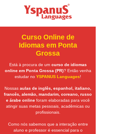
Curso Online de
Idiomas em Ponta
Grossa
Está à procura de um
curso de idiomas
online em Ponta Grossa (PR)
? Então venha
estudar no
YSPANUS Languages
!
Nossas
aulas de inglês, espanhol, italiano,
francês, alemão, mandarim, coreano, russo
e árabe online
foram elaboradas para você
atingir suas metas pessoais, acadêmicas ou
profissionais.
Como nós sabemos que a interação entre
aluno e professor é essencial para o