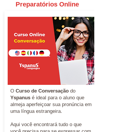
Preparatórios Online
O
Curso de Conversação
do
Yspanus
é ideal para o aluno que
almeja aperfeiçoar sua pronúncia em
uma língua estrangeira.
Aqui você encontrará tudo o que
você precisa para se expressar com