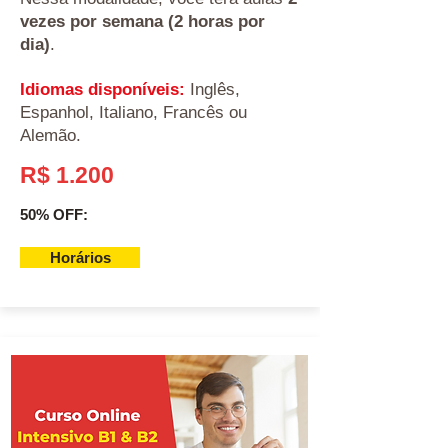
vezes por semana (2 horas por
dia)
.
Idiomas disponíveis:
Inglês,
Espanhol, Italiano, Francês ou
Alemão.
R$ 1.200
50% OFF:
Horários