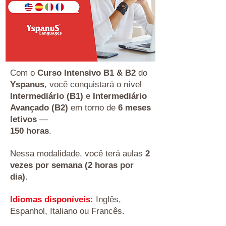
Com o
Curso Intensivo B1 & B2
do
Yspanus
, você conquistará o nível
Intermediário (B1)
e
Intermediário
Avançado (B2)
em torno de
6 meses
letivos
—
150 horas
.
Nessa modalidade, você terá aulas
2
vezes por semana (2 horas por
dia)
.
Idiomas disponíveis:
Inglês,
Espanhol, Italiano ou Francês.