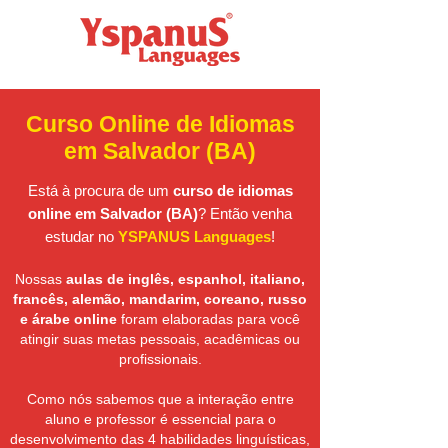
Curso Online de Idiomas
em Salvador (BA)
Está à procura de um
curso de idiomas
online em Salvador (BA)
? Então venha
estudar no
YSPANUS Languages
!
Nossas
aulas de inglês, espanhol, italiano,
francês, alemão, mandarim, coreano, russo
e árabe online
foram elaboradas para você
atingir suas metas pessoais, acadêmicas ou
profissionais.
Como nós sabemos que a interação entre
aluno e professor é essencial para o
desenvolvimento das 4 habilidades linguísticas,