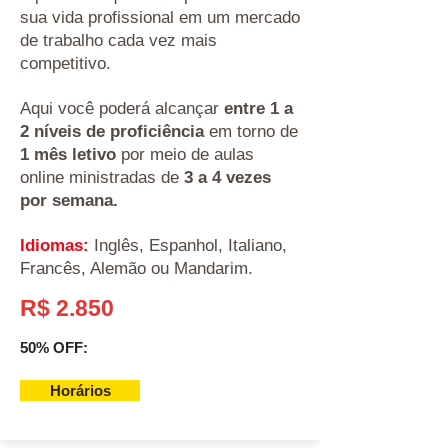
sua vida profissional em um mercado
de trabalho cada vez mais
competitivo.
Aqui você poderá alcançar
entre 1 a
2 níveis de proficiência
em torno de
1 mês letivo
por meio de aulas
online ministradas de
3 a 4 vezes
por semana.
Idiomas:
Inglês, Espanhol, Italiano,
Francês, Alemão ou Mandarim.
R$ 2.850
50% OFF:
Horários