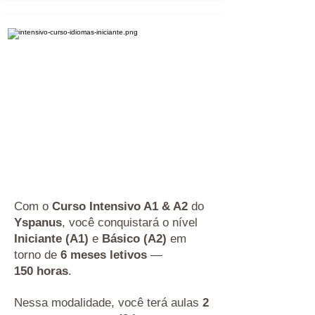
Com o
Curso Intensivo A1 & A2
do
Yspanus
, você conquistará o nível
Iniciante (A1)
e
Básico (A2)
em
torno de
6 meses letivos
—
150 horas
.
Nessa modalidade, você terá aulas
2