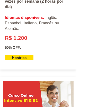
vezes por semana (2 horas por
dia)
.
Idiomas disponíveis:
Inglês,
Espanhol, Italiano, Francês ou
Alemão.
R$ 1.200
50% OFF:
Horários