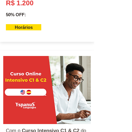
R$ 1.200
50% OFF:
Horários
Com o
Curso Intensivo C1 & C2
do