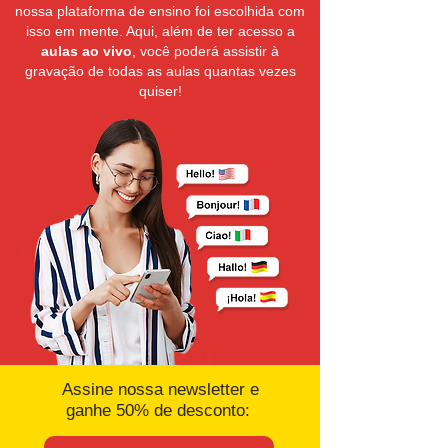
nossa plataforma de ensino foi escolhida com
isso em mente. Aqui, além de ter acesso a
aulas ao vivo
, você poderá assistir à
gravação de todas as aulas quantas vezes
quiser!
Assine nossa newsletter e
ganhe 50% de desconto: