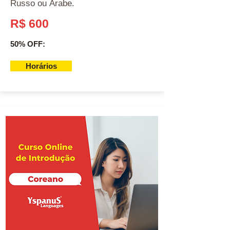
Russo ou Árabe.
R$ 600
50% OFF:
Horários