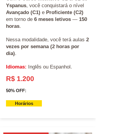
Yspanus
, você conquistará o nível
Avançado (C1)
e
Proficiente (C2)
em torno de
6 meses letivos
—
150
horas
.
Nessa modalidade, você terá aulas
2
vezes por semana (2 horas por
dia)
.
Idiomas:
Inglês ou Espanhol.
R$ 1.200
50% OFF:
Horários