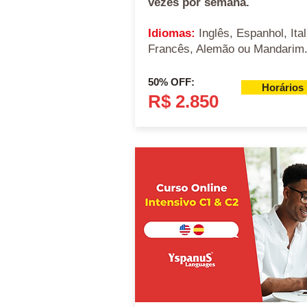
vezes por semana.
Idiomas:
Inglês, Espanhol, Ital
Francês, Alemão ou Mandarim
50% OFF:
Horários
R$ 2.850