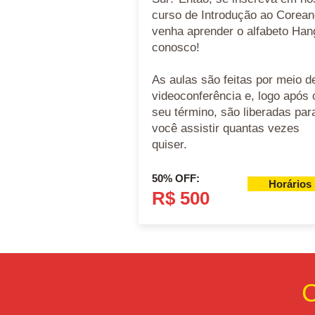
curso de Introdução ao Corean
venha aprender o alfabeto Han
conosco!
As aulas são feitas por meio d
videoconferência e, logo após 
seu término, são liberadas par
você assistir quantas vezes
quiser.
50% OFF:
Horários
R$ 500
C