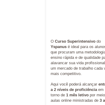
O
Curso Superintensivo
do
Yspanus
é ideal para os aluno
que procuram uma metodologi
ensino rápida e de qualidade p
alavancar sua vida profissiona
um mercado de trabalho cada 
mais competitivo.
Aqui você poderá alcançar
ent
a 2 níveis de proficiência
em
torno de
1 mês letivo
por meio
aulas online ministradas de
3 a