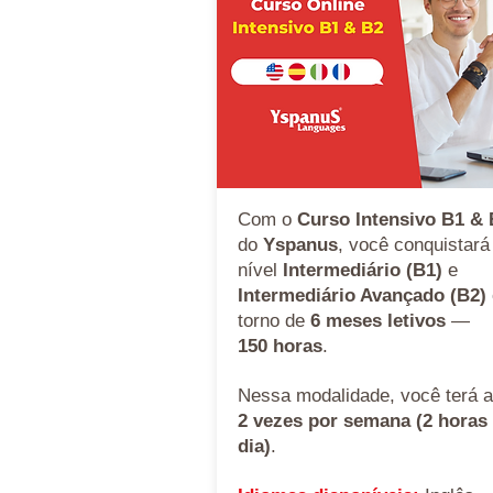
Com o
Curso Intensivo B1 &
do
Yspanus
, você conquistará
nível
Intermediário (B1)
e
Intermediário Avançado (B2)
torno de
6 meses letivos
—
150 horas
.
Nessa modalidade, você terá a
2 vezes por semana (2 horas
dia)
.