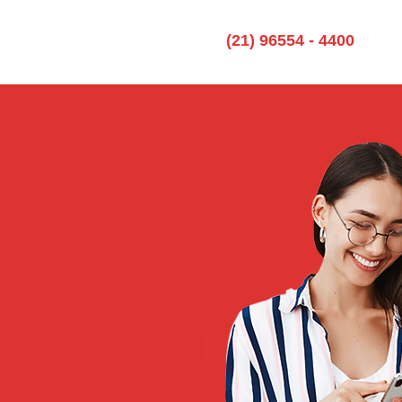
(21) 96554 - 4400