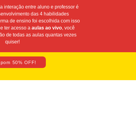
interação entre aluno e professor é
senvolvimento das 4 habilidades
forma de ensino foi escolhida com isso
e ter acesso a
aulas ao vivo
, você
ção de todas as aulas quantas vezes
quiser!
pom 50% OFF!