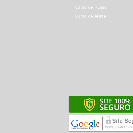
Curso de Russo
Curso de Árabe