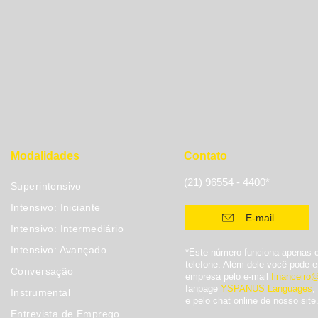
Modalidades
Contato
(21) 96554 - 4400*
Superintensivo
Intensivo: Iniciante
E-mail
Intensivo: Intermediário
Intensivo: Avançado
*Este número funciona apenas
telefone. Além dele você pode 
Conversação
empresa pelo e-mail
financeiro
fanpage
YSPANUS Languages
,
Instrumental
e pelo chat online de nosso site
Entrevista de Emprego