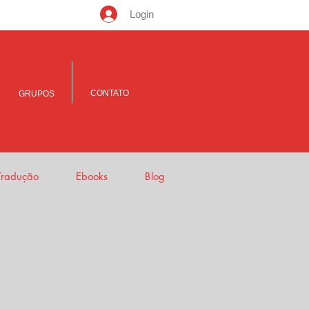
Login
CONTATO
GRUPOS
Tradução
Ebooks
Blog