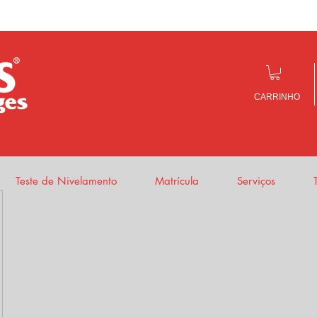
CARRINHO
Teste de Nivelamento
Matrícula
Serviços