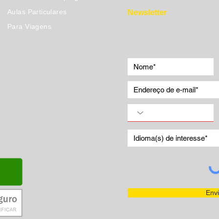
Aulas Particulares
Newsletter
Para Viagens
Envi