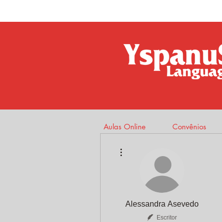
Aulas Online
Convênios
Mais ações
Alessandra Asevedo
Escritor