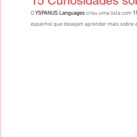
15 Curiosidades so
O 
YSPANUS Languages
 criou uma lista com 
1
espanhol que desejam aprender mais sobre a