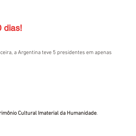
 dias!
nceira, a Argentina teve 5 presidentes em apenas 
rimônio Cultural Imaterial da Humanidade
.