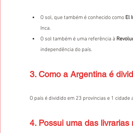
O sol, que também é conhecido como 
El 
Inca.
O sol também é uma referência à 
Revolu
independência do país.
3. Como a Argentina é divi
O país é dividido em 23 províncias e 1 cidade
4. Possui uma das livrarias