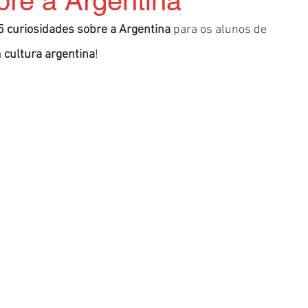
bre a Argentina
5 curiosidades sobre a Argentina 
para os alunos de 
 
cultura argentina
!