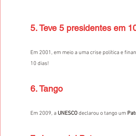
5. Teve 5 presidentes em 10
Em 2001, em meio a uma crise política e fina
10 dias!
6. Tango
Em 2009, a 
UNESCO
 declarou o tango um 
Pat