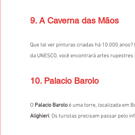
9. A Caverna das Mãos
Que tal ver pinturas criadas há 10.000 anos?
da UNESCO, você encontrará artes rupestres i
10. Palacio Barolo
O 
Palacio Barolo
 é uma torre, localizada em B
Alighieri
. Os turistas precisam passar pelo in