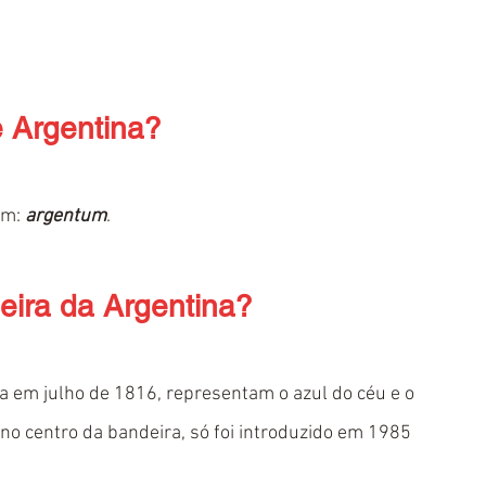
e Argentina?
im: 
argentum
.
eira da Argentina?
da em julho de 1816, representam o azul do céu e o 
o no centro da bandeira, só foi introduzido em 1985 