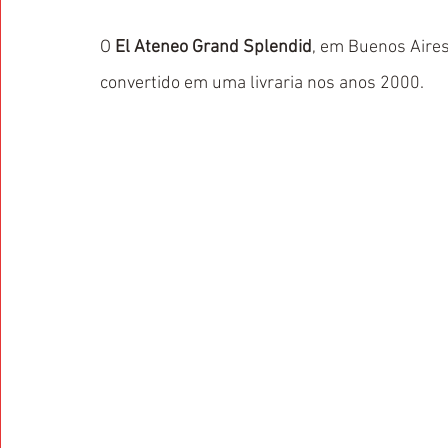
O 
El Ateneo Grand Splendid
, em Buenos Aires
convertido em uma livraria nos anos 2000.