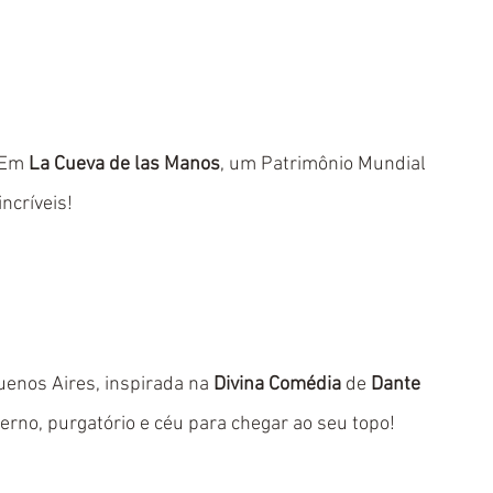
 Em 
La Cueva de las Manos
, um Patrimônio Mundial 
ncríveis!
uenos Aires, inspirada na 
Divina Comédia
 de 
Dante 
ferno, purgatório e céu para chegar ao seu topo!