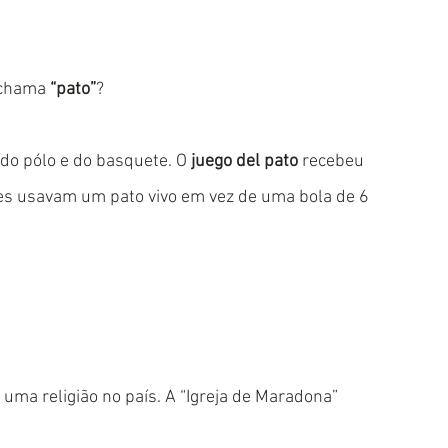
 chama 
“pato”
? 
do pólo e do basquete. O 
juego del pato
 recebeu 
es usavam um pato vivo em vez de uma bola de 6 
 uma religião no país. A “Igreja de Maradona” 