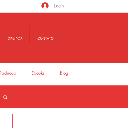
Login
CONTATO
GRUPOS
Tradução
Ebooks
Blog