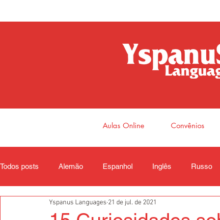
Aulas Online
Convênios
Todos posts
Alemão
Espanhol
Inglês
Russo
Yspanus Languages
21 de jul. de 2021
Coreano