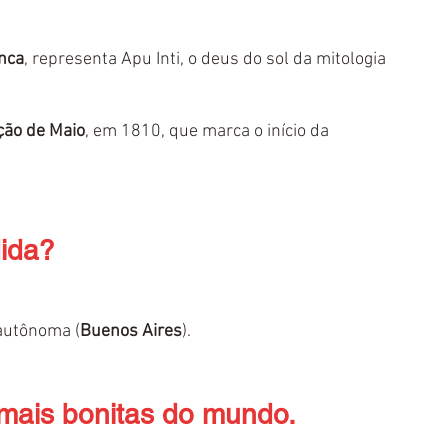
Inca
, representa Apu Inti, o deus do sol da mitologia 
ção de Maio
, em 1810, que marca o início da 
dida?
 autônoma (
Buenos Aires
).
 mais bonitas do mundo.