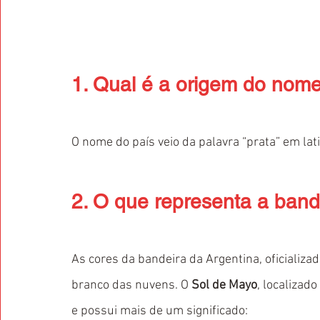
1. Qual é a origem do nom
O nome do país veio da palavra “prata” em lat
2. O que representa a band
As cores da bandeira da Argentina, oficializa
branco das nuvens. O 
Sol de Mayo
, localizad
e possui mais de um significado: