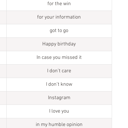
for the win
for your information
got to go
Happy birthday
In case you missed it
I don’t care
I don’t know
Instagram
I love you
in my humble opinion