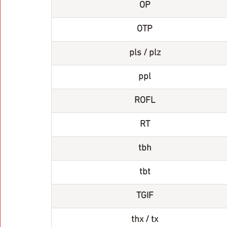
OP
OTP
pls / plz
ppl
ROFL
RT
tbh
tbt
TGIF
thx / tx