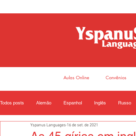
Aulas Online
Convênios
Todos posts
Alemão
Espanhol
Inglês
Russo
Yspanus Languages
16 de set. de 2021
Coreano