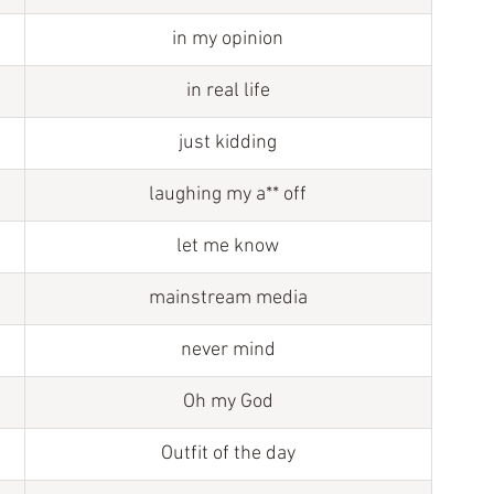
in my opinion
in real life
just kidding
laughing my a** off
let me know
mainstream media
never mind
​Oh my God
Outfit of the day