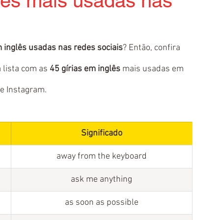
glês mais usadas nas
m inglês usadas nas redes sociais
? Então, confira 
 lista com as 
45 gírias em inglês
 mais usadas em 
 e Instagram.
Significado
away from the keyboard
ask me anything
as soon as possible