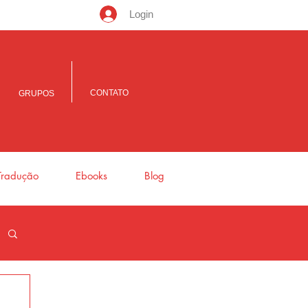
Login
CONTATO
GRUPOS
Tradução
Ebooks
Blog